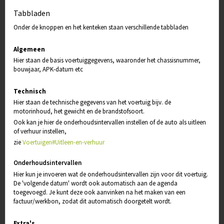
Tabbladen
Onder de knoppen en het kenteken staan verschillende tabbladen
Algemeen
Hier staan de basis voertuiggegevens, waaronder het chassisnummer,
bouwjaar, APK-datum etc
Technisch
Hier staan de technische gegevens van het voertuig bijv. de
motorinhoud, het gewicht en de brandstofsoort.
Ook kan je hier de onderhoudsintervallen instellen of de auto als uitleen
of verhuur instellen,
zie
Voertuigen#Uitleen-en-verhuur
Onderhoudsintervallen
Hier kun je invoeren wat de onderhoudsintervallen zijn voor dit voertuig.
De 'volgende datum' wordt ook automatisch aan de agenda
toegevoegd. Je kunt deze ook aanvinken na het maken van een
factuur/werkbon, zodat dit automatisch doorgetelt wordt.
Extra's