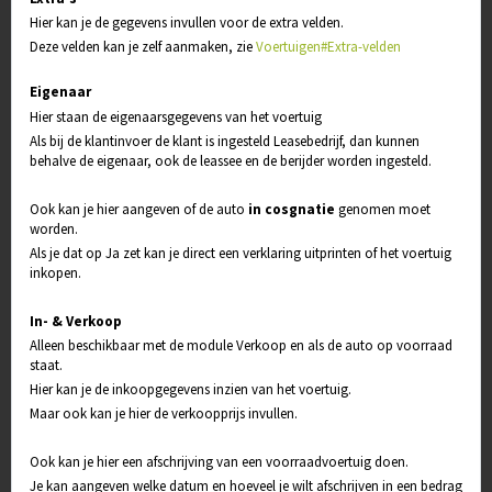
Hier kan je de gegevens invullen voor de extra velden.
Deze velden kan je zelf aanmaken, zie
Voertuigen#Extra-velden
Eigenaar
Hier staan de eigenaarsgegevens van het voertuig
Als bij de klantinvoer de klant is ingesteld Leasebedrijf, dan kunnen
behalve de eigenaar, ook de leassee en de berijder worden ingesteld.
Ook kan je hier aangeven of de auto
in
cosgnatie
genomen moet
worden.
Als je dat op Ja zet kan je direct een verklaring uitprinten of het voertuig
inkopen.
In- & Verkoop
Alleen beschikbaar met de module Verkoop en als de auto op voorraad
staat.
Hier kan je de inkoopgegevens inzien van het voertuig.
Maar ook kan je hier de verkoopprijs invullen.
Ook kan je hier een afschrijving van een voorraadvoertuig doen.
Je kan aangeven welke datum en hoeveel je wilt afschrijven in een bedrag