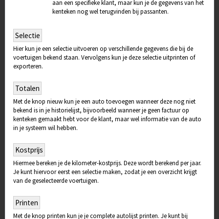
aan een specifieke klant, maar kun je de gegevens van het
kenteken nog wel terugvinden bij passanten.
Selectie
Hier kun je een selectie uitvoeren op verschillende gegevens die bij de
voertuigen bekend staan. Vervolgens kun je deze selectie uitprinten of
exporteren.
Totalen
Met de knop nieuw kun je een auto toevoegen wanneer deze nog niet
bekend is in je historielijst, bijvoorbeeld wanneer je geen factuur op
kenteken gemaakt hebt voor de klant, maar wel informatie van de auto
in je systeem wil hebben.
Kostprijs
Hiermee bereken je de kilometer-kostprijs. Deze wordt berekend per jaar.
Je kunt hiervoor eerst een selectie maken, zodat je een overzicht krijgt
van de geselecteerde voertuigen.
Printen
Met de knop printen kun je je complete autolijst printen. Je kunt bij