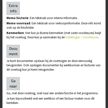
Extra
info
Memo historie
: Een tekstvak voor interne informatie.
Memo voorraad
: Een tekstvak voor verkoopinformatie. Deze info komt
ook op de fotofolder.
Kenmerken
: Hier kun je diverse kenmerken (met vaste voorkeuzes) kwijt
bij het voertuig. Deze kun je aanmaken bij de
Instellingen > Voorkeuzes
.
Docu
ment
Je kunt documenten opslaan bij de voertuigen en deze eenvoudig
terugvinden. Ook opslagen documenten bij werkbonnen en facturen van
dit voertuig kun je hierin terugvinden.
Ga
naar
Ga, met deze voertuig, snel naar een andere functie in het programma.
Je kan bijvoorbeeld snel een werkbon of een factuur maken voor dit
kenteken.