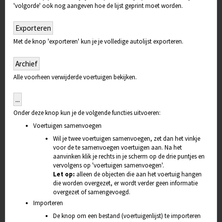
'volgorde' ook nog aangeven hoe de lijst geprint moet worden.
Exporteren
Met de knop 'exporteren' kun je je volledige autolijst exporteren.
Archief
Alle voorheen verwijderde voertuigen bekijken.
...
Onder deze knop kun je de volgende functies uitvoeren:
Voertuigen samenvoegen
Wil je twee voertuigen samenvoegen, zet dan het vinkje
voor de te samenvoegen voertuigen aan. Na het
aanvinken klik je rechts in je scherm op de drie puntjes en
vervolgens op 'voertuigen samenvoegen'.
Let op:
alleen de objecten die aan het voertuig hangen
die worden overgezet, er wordt verder geen informatie
overgezet of samengevoegd.
Importeren
De knop om een bestand (voertuigenlijst) te importeren