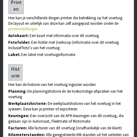
Print
en
Hier kan je verschillende dingen printen die betrekking op het voertuig
De layout en uiterlijk van deze kan zelf aangepast worden onder de
printerinstellingen
Autokaart:
Een kaart met informatie over dit voertuig.
Fotofolder:
Een folder met (verkoop-)informatie over dit voertuig.
Inclusief foto's van het voertuig
Label:
Een label met voertuiginformatie
Hist
orie
Hier kan de historie van het voertuig ingezien worden.
Planning:
De planningshistorie én de toekomstige afspraken van het
voertuig
Werkplaatshistorie:
De werkplaatshistorie van het voertuig in het
systeem. Deze kan je printen of exporteren
Keuringen:
Een overzicht van de APK-keuringen van dit voertuig, die
gedaan zijn in Automaat, Fleetmate of Motomate.
Facturen:
Alle facturen van dit voertuig (onafhankelijk van de klant)
Kilometerstanden:
Alle geregistreerde KM-standen uit het verleden van