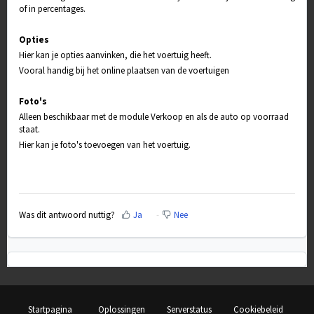
of in percentages.
Opties
Hier kan je opties aanvinken, die het voertuig heeft.
Vooral handig bij het online plaatsen van de voertuigen
Foto's
Alleen beschikbaar met de module Verkoop en als de auto op voorraad
staat.
Hier kan je foto's toevoegen van het voertuig.
Was dit antwoord nuttig?
Ja
Nee
Startpagina
Oplossingen
Serverstatus
Cookiebeleid