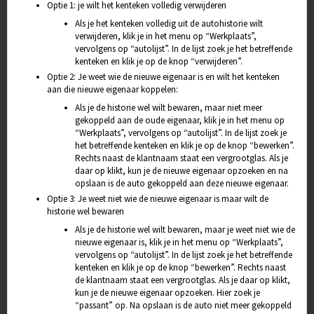
Optie 1: je wilt het kenteken volledig verwijderen
Als je het kenteken volledig uit de autohistorie wilt
verwijderen, klik je in het menu op “Werkplaats”,
vervolgens op “autolijst”. In de lijst zoek je het betreffende
kenteken en klik je op de knop “verwijderen”.
Optie 2: Je weet wie de nieuwe eigenaar is en wilt het kenteken
aan die nieuwe eigenaar koppelen:
Als je de historie wel wilt bewaren, maar niet meer
gekoppeld aan de oude eigenaar, klik je in het menu op
“Werkplaats”, vervolgens op “autolijst”. In de lijst zoek je
het betreffende kenteken en klik je op de knop “bewerken”.
Rechts naast de klantnaam staat een vergrootglas. Als je
daar op klikt, kun je de nieuwe eigenaar opzoeken en na
opslaan is de auto gekoppeld aan deze nieuwe eigenaar.
Optie 3: Je weet niet wie de nieuwe eigenaar is maar wilt de
historie wel bewaren
Als je de historie wel wilt bewaren, maar je weet niet wie de
nieuwe eigenaar is, klik je in het menu op “Werkplaats”,
vervolgens op “autolijst”. In de lijst zoek je het betreffende
kenteken en klik je op de knop “bewerken”. Rechts naast
de klantnaam staat een vergrootglas. Als je daar op klikt,
kun je de nieuwe eigenaar opzoeken. Hier zoek je
“passant” op. Na opslaan is de auto niet meer gekoppeld