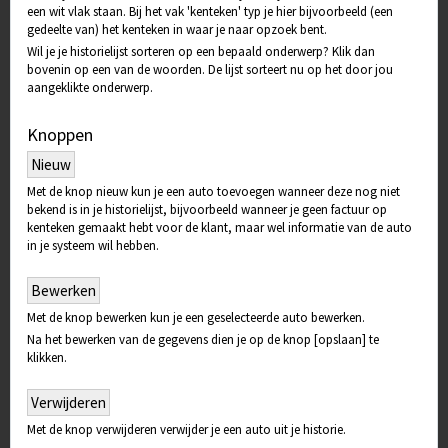
een wit vlak staan. Bij het vak 'kenteken' typ je hier bijvoorbeeld (een
gedeelte van) het kenteken in waar je naar opzoek bent.
Wil je je historielijst sorteren op een bepaald onderwerp? Klik dan
bovenin op een van de woorden. De lijst sorteert nu op het door jou
aangeklikte onderwerp.
Knoppen
Nieuw
Met de knop nieuw kun je een auto toevoegen wanneer deze nog niet
bekend is in je historielijst, bijvoorbeeld wanneer je geen factuur op
kenteken gemaakt hebt voor de klant, maar wel informatie van de auto
in je systeem wil hebben.
Bewerken
Met de knop bewerken kun je een geselecteerde auto bewerken.
Na het bewerken van de gegevens dien je op de knop [opslaan] te
klikken.
Verwijderen
Met de knop verwijderen verwijder je een auto uit je historie.