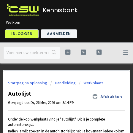
Kennisbank
Welkom
INLOGGEN
AANMELDEN
Startpagina oplossing
Handleiding
Werkplaats
Autolijst
Afdrukken
Gewijzigd op: Di, 26 Mei, 2026 om 3:14 PM
Onder de kop werkplaats vind je "autolijst". Dit is je complete
autohistorielijst.
Indien je wilt zoeken in de autohistorielijst heb je bovenaan iedere kolom