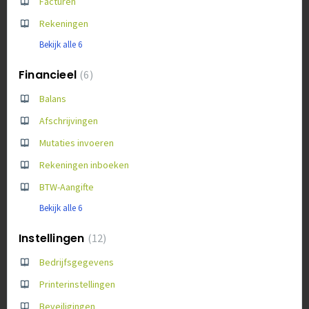
Facturen
Rekeningen
Bekijk alle 6
Financieel
6
Balans
Afschrijvingen
Mutaties invoeren
Rekeningen inboeken
BTW-Aangifte
Bekijk alle 6
Instellingen
12
Bedrijfsgegevens
Printerinstellingen
Beveiligingen