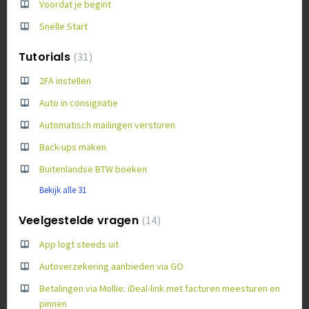
Voordat je begint
Snelle Start
Tutorials
31
2FA instellen
Auto in consignatie
Automatisch mailingen versturen
Back-ups maken
Buitenlandse BTW boeken
Bekijk alle 31
Veelgestelde vragen
14
App logt steeds uit
Autoverzekering aanbieden via GO
Betalingen via Mollie: iDeal-link met facturen meesturen en
pinnen