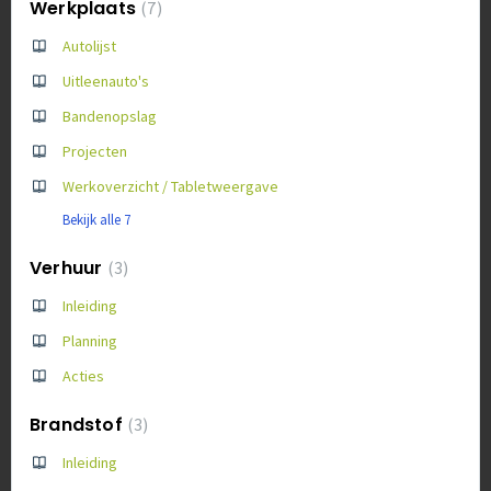
Werkplaats
7
Autolijst
Uitleenauto's
Bandenopslag
Projecten
Werkoverzicht / Tabletweergave
Bekijk alle 7
Verhuur
3
Inleiding
Planning
Acties
Brandstof
3
Inleiding