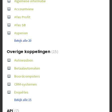
Algemene informatie
Accountview
Afas Profit
Afas SB
Asperion
Bekijk alle 20
Overige koppelingen
15
Autowasbon
Betaalautomaten
Boordcomputers
CRM-systemen
Enquêtes
Bekijk alle 15
API
7