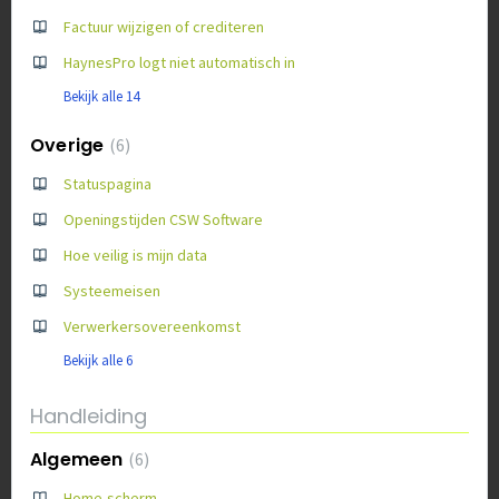
Factuur wijzigen of crediteren
HaynesPro logt niet automatisch in
Bekijk alle 14
Overige
6
Statuspagina
Openingstijden CSW Software
Hoe veilig is mijn data
Systeemeisen
Verwerkersovereenkomst
Bekijk alle 6
Handleiding
Algemeen
6
Home-scherm