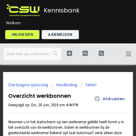
Kennisbank
Welkom
INLOGGEN
AANMELDEN
Startpagina oplossing
Handleiding
Tablet
Overzicht werkbonnen
Afdrukken
Gewijzigd op: Do, 20 Jun, 2019 om 4:44 PM
Wanneer u in het startscherm op een werknemer geklikt heeft komt u in
het overzicht van de werkbonnen. Indien er werkbonnen bij de
geselecteerde werknemer bekend zijn laat AutomaaT eerst alleen deze