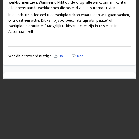
werkbonnen zien. Wanneer u klikt op de knop ‘alle werkbonnen’ kunt u
alle openstaande werkbonnen die bekend zijn in AutomaaT zien.
In dit scherm selecteert u de werkplaatsbon waar u aan wilt gaan werken,
of u kiest een actie. Dit kan bijvoorbeeld iets zijn als: ‘pauze’ of
‘werkplaats opruimen’. Mogelijk te kiezen acties zijn in te stellen in
AutomaaT zelf.
Was dit antwoord nuttig?
Ja
Nee