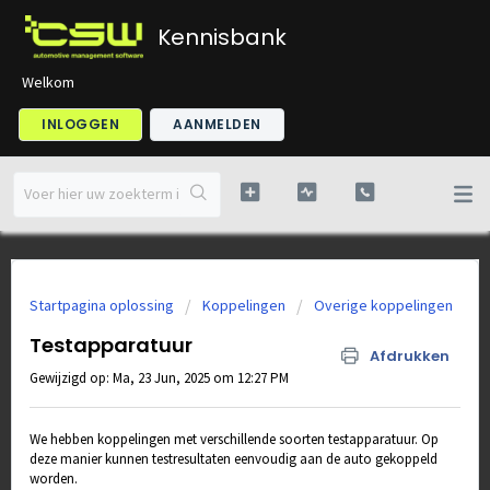
Kennisbank
Welkom
INLOGGEN
AANMELDEN
Startpagina oplossing
Koppelingen
Overige koppelingen
Testapparatuur
Afdrukken
Gewijzigd op: Ma, 23 Jun, 2025 om 12:27 PM
We hebben koppelingen met verschillende soorten testapparatuur. Op
deze manier kunnen testresultaten eenvoudig aan de auto gekoppeld
worden.