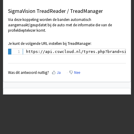
SigmaVision TreadReader / TreadManager
Via deze koppeling worden de banden automatisch
aangemaakt/geupdatet bij de auto met de informatie die van de
profieldieptelezer komt.
Je kunt de volgende URL instellen bij TreadManager:
https://api.cswcloud.nl/tyres.php?brand=sigma
Was dit antwoord nuttig?
Ja
Nee