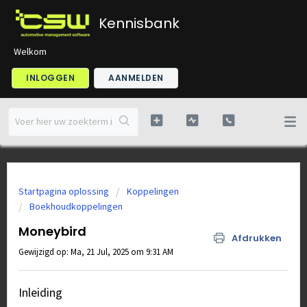
Kennisbank
Welkom
INLOGGEN
AANMELDEN
Startpagina oplossing
Koppelingen
Boekhoudkoppelingen
Moneybird
Afdrukken
Gewijzigd op: Ma, 21 Jul, 2025 om 9:31 AM
Inleiding