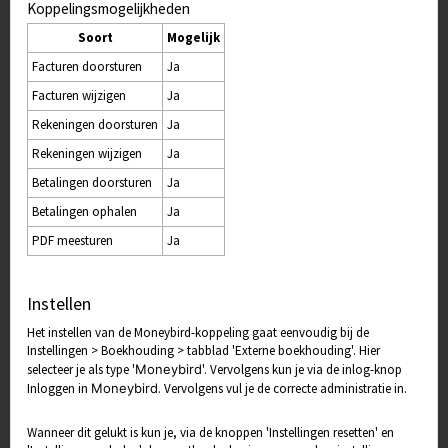
Koppelingsmogelijkheden
Soort
Mogelijk
Facturen doorsturen
Ja
Facturen wijzigen
Ja
Rekeningen doorsturen
Ja
Rekeningen wijzigen
Ja
Betalingen doorsturen
Ja
Betalingen ophalen
Ja
PDF meesturen
Ja
Instellen
Het instellen van de Moneybird-koppeling gaat eenvoudig bij de
Instellingen > Boekhouding > tabblad 'Externe boekhouding'. Hier
selecteer je als type '
Moneybird
'. Vervolgens kun je via de inlog-knop
Inloggen in
Moneybird
. Vervolgens vul je de correcte administratie in.
Wanneer dit gelukt is kun je, via de knoppen 'Instellingen resetten' en