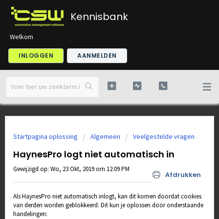
Kennisbank
Welkom
INLOGGEN
AANMELDEN
Startpagina oplossing
Algemeen
Veelgestelde vragen
HaynesPro logt niet automatisch in
Gewijzigd op: Wo, 23 Okt, 2019 om 12:09 PM
Afdrukken
Als HaynesPro niet automatisch inlogt, kan dit komen doordat cookies
van derden worden geblokkeerd. Dit kun je oplossen door onderstaande
handelingen: