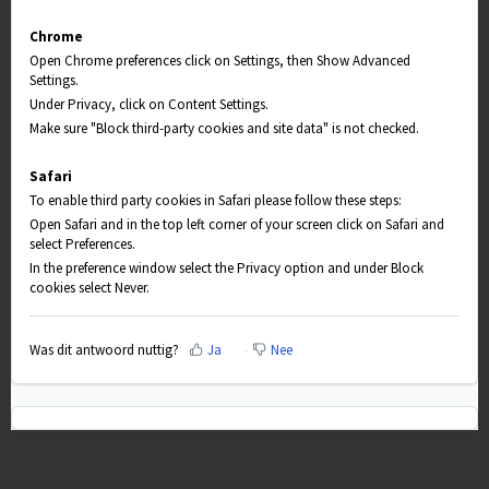
Chrome
Open Chrome preferences click on Settings, then Show Advanced
Settings.
Under Privacy, click on Content Settings.
Make sure "Block third-party cookies and site data" is not checked.
Safari
To enable third party cookies in Safari please follow these steps:
Open Safari and in the top left corner of your screen click on Safari and
select Preferences.
In the preference window select the Privacy option and under Block
cookies select Never.
Was dit antwoord nuttig?
Ja
Nee