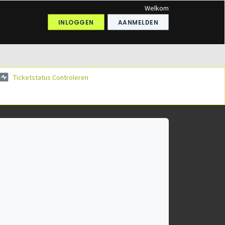
Welkom
INLOGGEN
AANMELDEN
Ticketstatus Controleren