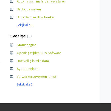
Automatisch mailingen versturen
Back-ups maken
Buitenlandse BTW boeken
Bekijk alle 31
Overige
6
Statuspagina
Openingstijden CSW Software
n en pinnen
Hoe veilig is mijn data
Systeemeisen
Verwerkersovereenkomst
Bekijk alle 6