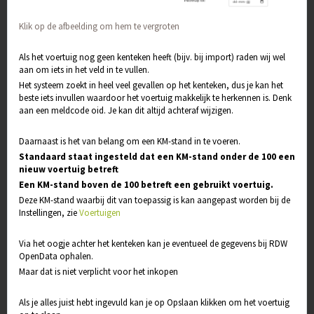
Klik op de afbeelding om hem te vergroten
Als het voertuig nog geen kenteken heeft (bijv. bij import) raden wij wel
aan om iets in het veld in te vullen.
Het systeem zoekt in heel veel gevallen op het kenteken, dus je kan het
beste iets invullen waardoor het voertuig makkelijk te herkennen is. Denk
aan een meldcode oid. Je kan dit altijd achteraf wijzigen.
Daarnaast is het van belang om een KM-stand in te voeren.
Standaard staat ingesteld dat een KM-stand onder de 100 een
nieuw voertuig betreft
Een KM-stand boven de 100 betreft een gebruikt voertuig.
Deze KM-stand waarbij dit van toepassig is kan aangepast worden bij de
Instellingen, zie
Voertuigen
Via het oogje achter het kenteken kan je eventueel de gegevens bij RDW
OpenData ophalen.
Maar dat is niet verplicht voor het inkopen
Als je alles juist hebt ingevuld kan je op Opslaan klikken om het voertuig