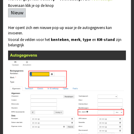
Bovenaan klik je op de knop
Nieuw
Hier opent zich een nieuwe pop-up waar je de autogegevens kan
invoeren.
Vooral de velden voor het
kenteken
,
merk
,
type
en
KM-stand
zijn
belangrijk