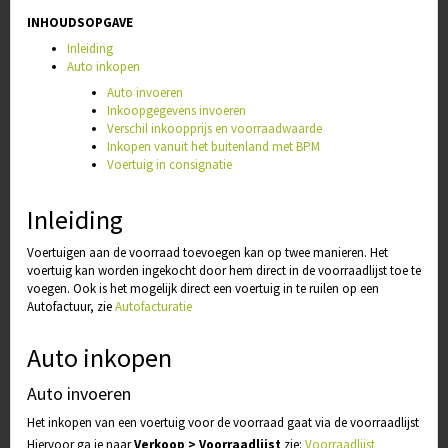
INHOUDSOPGAVE
Inleiding
Auto inkopen
Auto invoeren
Inkoopgegevens invoeren
Verschil inkoopprijs en voorraadwaarde
Inkopen vanuit het buitenland met BPM
Voertuig in consignatie
Inleiding
Voertuigen aan de voorraad toevoegen kan op twee manieren. Het
voertuig kan worden ingekocht door hem direct in de voorraadlijst toe te
voegen. Ook is het mogelijk direct een voertuig in te ruilen op een
Autofactuur, zie
Autofacturatie
Auto inkopen
Auto invoeren
Het inkopen van een voertuig voor de voorraad gaat via de voorraadlijst
Hiervoor ga je naar
Verkoop > Voorraadlijst
zie:
Voorraadlijst