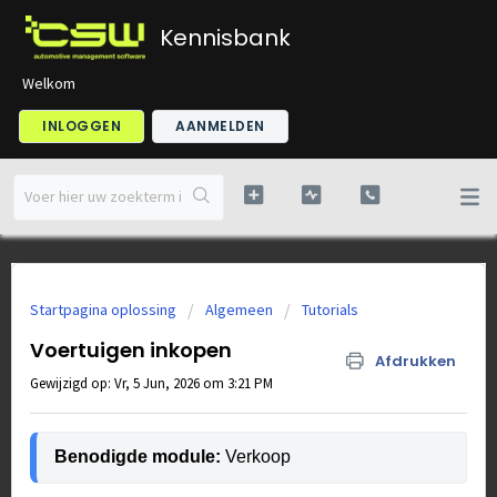
Kennisbank
Welkom
INLOGGEN
AANMELDEN
Startpagina oplossing
Algemeen
Tutorials
Voertuigen inkopen
Afdrukken
Gewijzigd op: Vr, 5 Jun, 2026 om 3:21 PM
Benodigde module: 
Verkoop