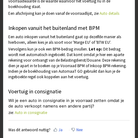
voorraadwaarde is de waarde waarvoor het voertuig nu in de
boekhouding staat.
Een afschrijving kan je doen vanaf de voorraadlijst, zie
Auto details
Inkopen vanuit het buitenland met BPM
Een auto inkopen vanuit het buitenland gaat op dezelfde manier als
hierboven, alleen kies je als soort voor 'Marge EU' of 'BTW EU'.
Vervolgens kun je ook een BPM-bedrag invullen.
Let op:
Dit bedrag
wordt niet automatisch ingeboekt. Dat komt omdat je hier een aparte
rekening voor ontvangt van de Belastingdienst/Douane. Deze rekening
dien je apart in te boeken op je Voorraad BPM of Inkoop BPM-rekening.
Indien je de boekhouding van AutomaaT GO gebruikt dan kun je de
ingeboekte regel ook koppelen aan het voertuig.
Voertuig in consignatie
Wil je een auto in consignatie in je voorraad zetten omdat je
de auto verkoopt namens een andere partij?
zie:
Auto in consignatie
Was dit antwoord nuttig?
Ja
Nee